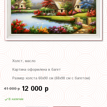
Холст, масло
Картина оформлена в багет
Размер холста 60х90 см (68х98 см с багетом)
12 000 р
41 000 р
В наличии