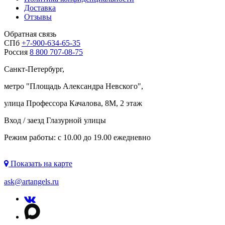
Доставка
Отзывы
Обратная связь
СПб
+7-900-634-65-35
Россия
8 800 707-08-75
Санкт-Петербург,
метро "
Площадь Александра Невского
",
улица Профессора Качалова, 8М, 2 этаж
Вход / заезд Глазурной улицы
Режим работы: с 10.00 до 19.00 ежедневно
Показать на карте
ask@artangels.ru