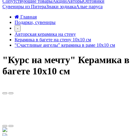
Сопутствующие товары
Акции
Авторы
Оптовики
Сувениры из Питера
Знаки зодиака
Алые паруса
Главная
Подарки, сувениры
-
Авторская керамика на стену
Керамика в багете на стену 10х10 см
"Счастливые ангелы" керамика в раме 10х10 см
"Курс на мечту" Керамика в
багете 10х10 см