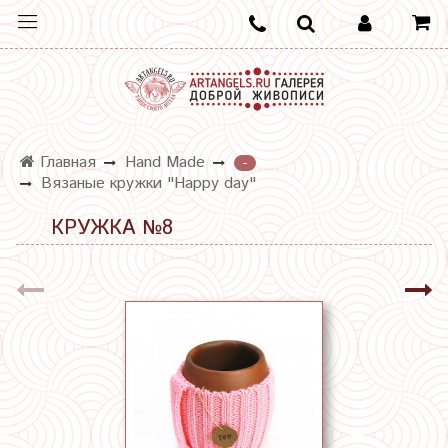
Главная
Hand Made
-
Вязаные кружки "Happy day"
КРУЖКА №8