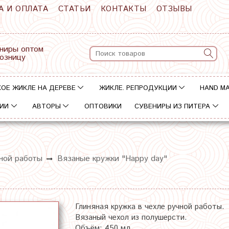
А И ОПЛАТА
СТАТЬИ
КОНТАКТЫ
ОТЗЫВЫ
ниры оптом
розницу
ОЕ ЖИКЛЕ НА ДЕРЕВЕ
ЖИКЛЕ. РЕПРОДУКЦИИ
HAND M
ИИ
АВТОРЫ
ОПТОВИКИ
СУВЕНИРЫ ИЗ ПИТЕРА
ной работы
Вязаные кружки "Happy day"
Глиняная кружка в чехле ручной работы.
Вязаный чехол из полушерсти.
Объём: 450 мл