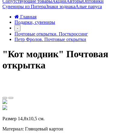
Сопутствующие товары
Акции
Авторы
Оптовики
Сувениры из Питера
Знаки зодиака
Алые паруса
Главная
Подарки, сувениры
-
Почтовые открытки. Посткроссинг
Петр Фролов. Почтовые открытки
"Кот модник" Почтовая
открытка
Размер 14,8х10,5 см.
Материал: Глянцевый картон