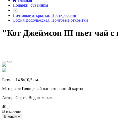
Главная
Подарки, сувениры
-
Почтовые открытки. Посткроссинг
София Водолажская. Почтовые открытки
"Кот Джеймсон III пьет чай 
Размер 14,8х10,5 см.
Материал: Глянцевый односторонний картон
Автор: София Водолажская
40 р
В наличии
В корзину