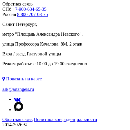
Обратная связь
СПб
+7-900-634-65-35
Россия
8 800 707-08-75
Санкт-Петербург,
метро "
Площадь Александра Невского
",
улица Профессора Качалова, 8М, 2 этаж
Вход / заезд Глазурной улицы
Режим работы: с 10.00 до 19.00 ежедневно
Показать на карте
ask@artangels.ru
Обратная связь
Политика конфиденциальности
2014-2026 ©