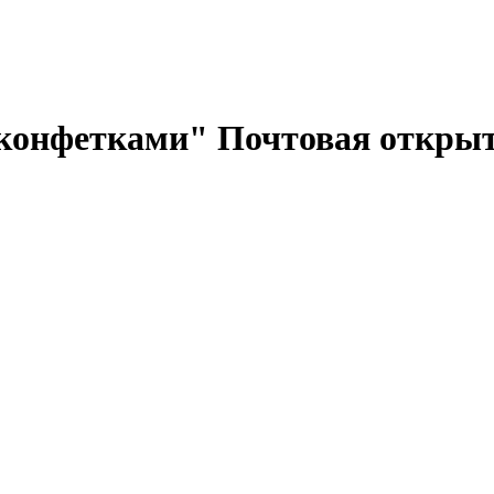
с конфетками" Почтовая откры