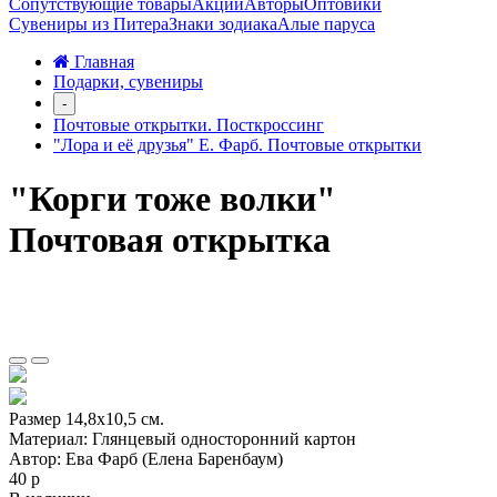
Сопутствующие товары
Акции
Авторы
Оптовики
Сувениры из Питера
Знаки зодиака
Алые паруса
Главная
Подарки, сувениры
-
Почтовые открытки. Посткроссинг
"Лора и её друзья" Е. Фарб. Почтовые открытки
"Корги тоже волки"
Почтовая открытка
Размер 14,8х10,5 см.
Материал: Глянцевый односторонний картон
Автор: Ева Фарб (Елена Баренбаум)
40 р