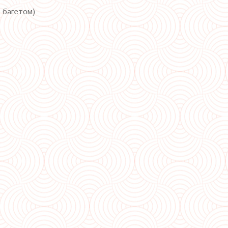
с багетом)