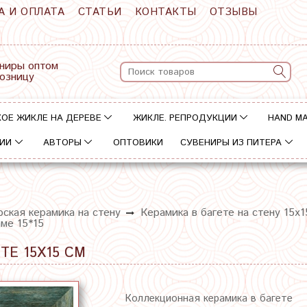
А И ОПЛАТА
СТАТЬИ
КОНТАКТЫ
ОТЗЫВЫ
ниры оптом
розницу
ОЕ ЖИКЛЕ НА ДЕРЕВЕ
ЖИКЛЕ. РЕПРОДУКЦИИ
HAND M
ИИ
АВТОРЫ
ОПТОВИКИ
СУВЕНИРЫ ИЗ ПИТЕРА
ская керамика на стену
Керамика в багете на стену 15х1
ме 15*15
ТЕ 15Х15 СМ
Коллекционная керамика в багете