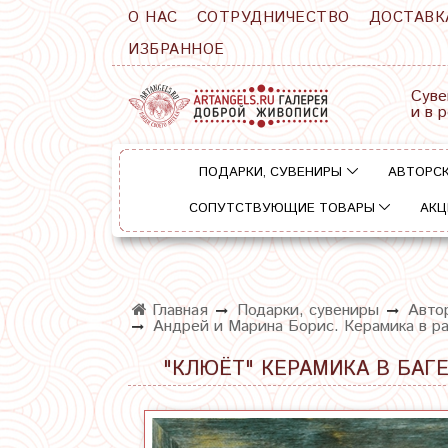
О НАС
СОТРУДНИЧЕСТВО
ДОСТАВК
ИЗБРАННОЕ
Суве
и в 
ПОДАРКИ, СУВЕНИРЫ
АВТОРСК
СОПУТСТВУЮЩИЕ ТОВАРЫ
АКЦ
Главная
Подарки, сувениры
Автор
Андрей и Марина Борис. Керамика в ра
"КЛЮЁТ" КЕРАМИКА В БАГЕ