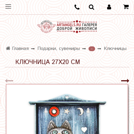
Главная
Подарки, сувениры
Ключницы
-
КЛЮЧНИЦА 27Х20 СМ