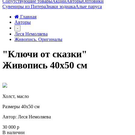
Сопутствующие товары
Акции
Авторы
Оптовики
Сувениры из Питера
Знаки зодиака
Алые паруса
Главная
Авторы
-
Леся Немоляева
Живопись. Оригиналы
"Ключи от сказки"
Живопись 40х50 см
Холст, масло
Размеры 40х50 см
Автор: Леся Немоляева
30 000 р
В наличии