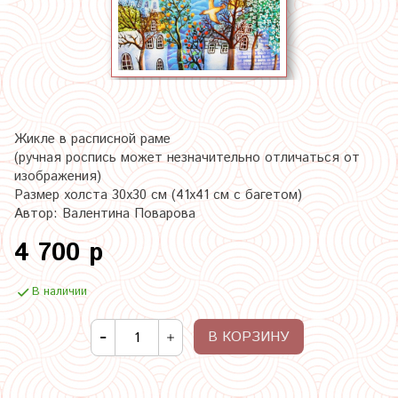
Жикле в расписной раме
(ручная роспись может незначительно отличаться от
изображения)
Размер холста 30х30 см (41х41 см с багетом)
Автор: Валентина Поварова
4 700 р
В наличии
В КОРЗИНУ