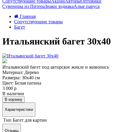
Сопутствующие товары
Акции
Авторы
Оптовики
Сувениры из Питера
Знаки зодиака
Алые паруса
Главная
Сопутствующие товары
Багет
Итальянский багет 30х40
Итальянский багет под авторское жикле и живопись
Материал: Дерево
Размеры: 30х40 см
Цвет: Белая патина
3 000 р
В наличии
В корзину
Характеристики
Тип
Багет для картин
Отзывы