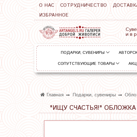
О НАС
СОТРУДНИЧЕСТВО
ДОСТАВК
ИЗБРАННОЕ
Суве
и в 
ПОДАРКИ, СУВЕНИРЫ
АВТОРСК
СОПУТСТВУЮЩИЕ ТОВАРЫ
АКЦ
Главная
Подарки, сувениры
Обло
"ИЩУ СЧАСТЬЯ!" ОБЛОЖКА