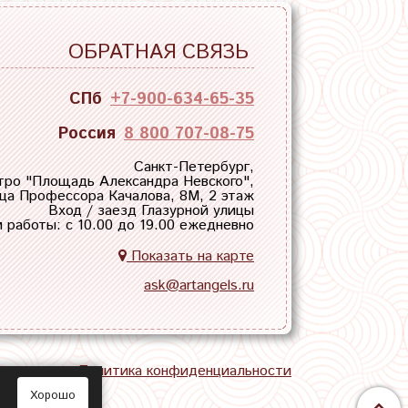
ОБРАТНАЯ СВЯЗЬ
СПб
+7-900-634-65-35
Россия
8 800 707-08-75
Санкт-Петербург,
тро "
Площадь Александра Невского
",
ца Профессора Качалова, 8М, 2 этаж
Вход / заезд Глазурной улицы
 работы: с 10.00 до 19.00 ежедневно
Показать на карте
ask@artangels.ru
тная связь
Политика конфиденциальности
Хорошо