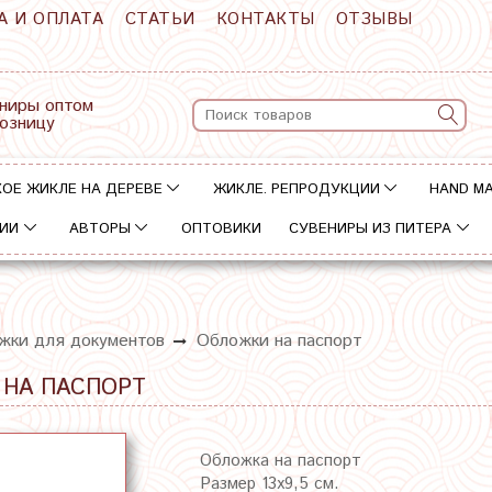
А И ОПЛАТА
СТАТЬИ
КОНТАКТЫ
ОТЗЫВЫ
ниры оптом
розницу
ОЕ ЖИКЛЕ НА ДЕРЕВЕ
ЖИКЛЕ. РЕПРОДУКЦИИ
HAND M
ИИ
АВТОРЫ
ОПТОВИКИ
СУВЕНИРЫ ИЗ ПИТЕРА
жки для документов
Обложки на паспорт
 НА ПАСПОРТ
Обложка на паспорт
Размер 13х9,5 см.