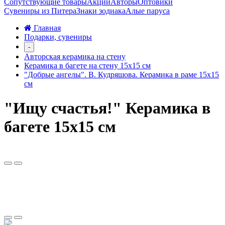
Сопутствующие товары
Акции
Авторы
Оптовики
Сувениры из Питера
Знаки зодиака
Алые паруса
Главная
Подарки, сувениры
-
Авторская керамика на стену
Керамика в багете на стену 15х15 см
"Добрые ангелы". В. Кудряшова. Керамика в раме 15х15
см
"Ищу счастья!" Керамика в
багете 15х15 см