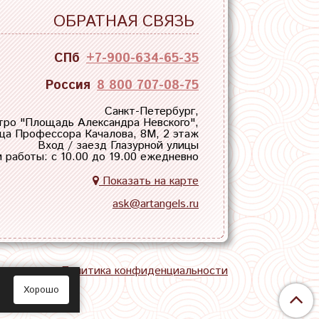
ОБРАТНАЯ СВЯЗЬ
СПб
+7-900-634-65-35
Россия
8 800 707-08-75
Санкт-Петербург,
тро "
Площадь Александра Невского
",
ца Профессора Качалова, 8М, 2 этаж
Вход / заезд Глазурной улицы
 работы: с 10.00 до 19.00 ежедневно
Показать на карте
ask@artangels.ru
тная связь
Политика конфиденциальности
Хорошо