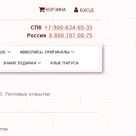
КОРЗИНА
ВХОД
СПб
+7-900-634-65-35
Россия
8 800 707-08-75
ADE
ЖИВОПИСЬ. ОРИГИНАЛЫ
ЗНАКИ ЗОДИАКА
АЛЫЕ ПАРУСА
рб. Почтовые открытки
ртон