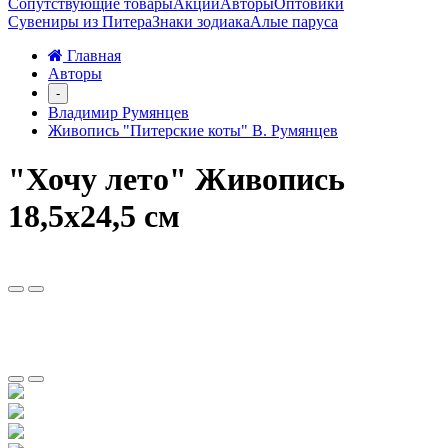
Сопутствующие товары
Акции
Авторы
Оптовики
Сувениры из Питера
Знаки зодиака
Алые паруса
Главная
Авторы
-
Владимир Румянцев
Живопись "Питерские коты" В. Румянцев
"Хочу лето" Живопись
18,5х24,5 см