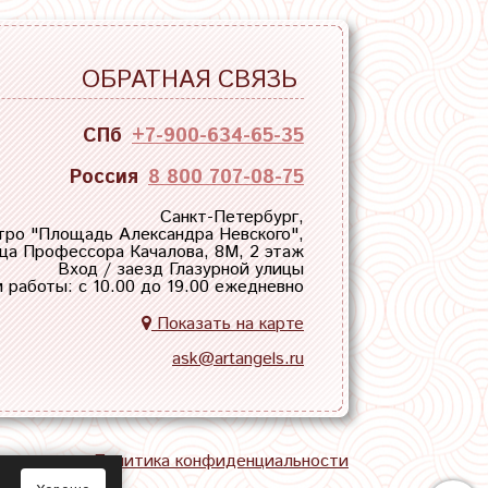
ОБРАТНАЯ СВЯЗЬ
СПб
+7-900-634-65-35
Россия
8 800 707-08-75
Санкт-Петербург,
тро "
Площадь Александра Невского
",
ца Профессора Качалова, 8М, 2 этаж
Вход / заезд Глазурной улицы
 работы: с 10.00 до 19.00 ежедневно
Показать на карте
ask@artangels.ru
тная связь
Политика конфиденциальности