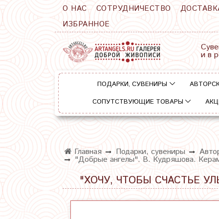
О НАС
СОТРУДНИЧЕСТВО
ДОСТАВК
ИЗБРАННОЕ
Суве
и в 
ПОДАРКИ, СУВЕНИРЫ
АВТОРСК
СОПУТСТВУЮЩИЕ ТОВАРЫ
АКЦ
Главная
Подарки, сувениры
Автор
"Добрые ангелы". В. Кудряшова. Керам
"ХОЧУ, ЧТОБЫ СЧАСТЬЕ УЛ