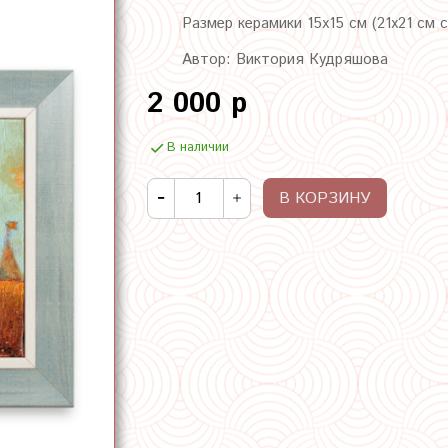
Размер керамики 15х15 см (21х21 см 
Автор: Виктория Кудряшова
2 000 р
В наличии
В КОРЗИНУ