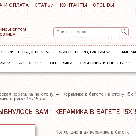
А И ОПЛАТА
СТАТЬИ
КОНТАКТЫ
ОТЗЫВЫ
ниры оптом
розницу
ОЕ ЖИКЛЕ НА ДЕРЕВЕ
ЖИКЛЕ. РЕПРОДУКЦИИ
HAND M
ИИ
АВТОРЫ
ОПТОВИКИ
СУВЕНИРЫ ИЗ ПИТЕРА
ская керамика на стену
Керамика в багете на стену 15х1
ика в раме 15х15 см
ЫБНУЛОСЬ ВАМ!" КЕРАМИКА В БАГЕТЕ 15Х1
Коллекционная керамика в багете