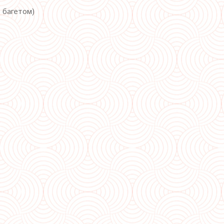
с багетом)