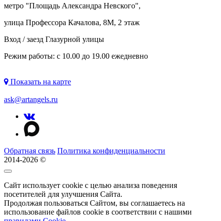
метро "
Площадь Александра Невского
",
улица Профессора Качалова, 8М, 2 этаж
Вход / заезд Глазурной улицы
Режим работы: с 10.00 до 19.00 ежедневно
Показать на карте
ask@artangels.ru
Обратная связь
Политика конфиденциальности
2014-2026 ©
Сайт использует cookie с целью анализа поведения
посетителей для улучшения Сайта.
Продолжая пользоваться Сайтом, вы соглашаетесь на
использование файлов cookie в соответствии с нашими
правилами Сookie
.