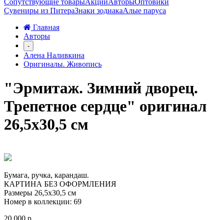
Сопутствующие товары
Акции
Авторы
Оптовики
Сувениры из Питера
Знаки зодиака
Алые паруса
Главная
Авторы
-
Алена Наливкина
Оригиналы. Живопись
"Эрмитаж. Зимний дворец.
Трепетное сердце" оригинал
26,5х30,5 см
Бумага, ручка, карандаш.
КАРТИНА БЕЗ ОФОРМЛЕНИЯ
Размеры 26,5х30,5 см
Номер в коллекции: 69
20 000 р