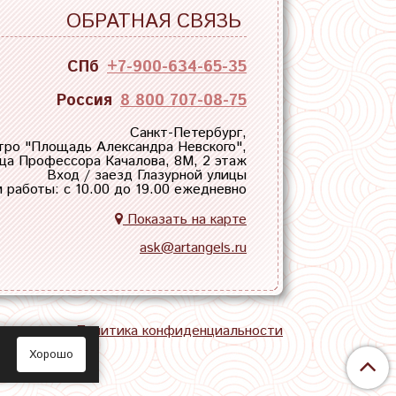
ОБРАТНАЯ СВЯЗЬ
СПб
+7-900-634-65-35
Россия
8 800 707-08-75
Санкт-Петербург,
тро "
Площадь Александра Невского
",
ца Профессора Качалова, 8М, 2 этаж
Вход / заезд Глазурной улицы
 работы: с 10.00 до 19.00 ежедневно
Показать на карте
ask@artangels.ru
тная связь
Политика конфиденциальности
Хорошо