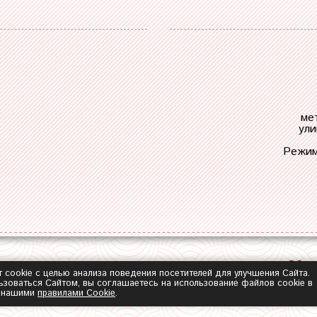
ме
ули
Режим
Обра
т cookie с целью анализа поведения посетителей для улучшения Сайта.
зоваться Сайтом, вы соглашаетесь на использование файлов cookie в
с нашими
правилами Сookie
.
2014-2026 ©