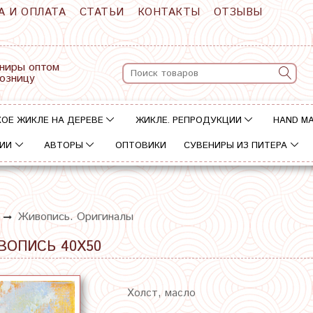
А И ОПЛАТА
СТАТЬИ
КОНТАКТЫ
ОТЗЫВЫ
ниры оптом
розницу
ОЕ ЖИКЛЕ НА ДЕРЕВЕ
ЖИКЛЕ. РЕПРОДУКЦИИ
HAND M
ИИ
АВТОРЫ
ОПТОВИКИ
СУВЕНИРЫ ИЗ ПИТЕРА
Живопись. Оригиналы
ВОПИСЬ 40Х50
Холст, масло