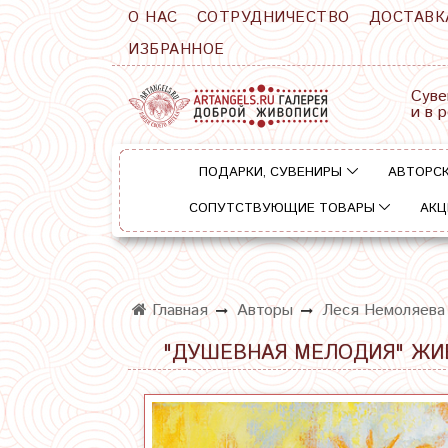
О НАС
СОТРУДНИЧЕСТВО
ДОСТАВК
ИЗБРАННОЕ
Суве
и в 
ПОДАРКИ, СУВЕНИРЫ
АВТОРСК
СОПУТСТВУЮЩИЕ ТОВАРЫ
АКЦ
Главная
Авторы
Леся Немоляева
"ДУШЕВНАЯ МЕЛОДИЯ" ЖИ