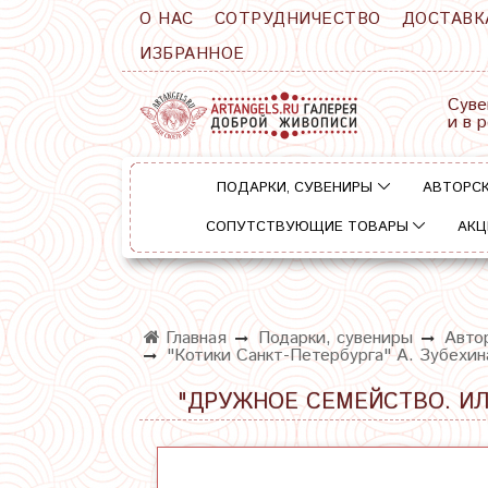
О НАС
СОТРУДНИЧЕСТВО
ДОСТАВК
ИЗБРАННОЕ
Суве
и в 
ПОДАРКИ, СУВЕНИРЫ
АВТОРСК
СОПУТСТВУЮЩИЕ ТОВАРЫ
АКЦ
Главная
Подарки, сувениры
Авто
"Котики Санкт-Петербурга" А. Зубехи
"ДРУЖНОЕ СЕМЕЙСТВО. ИЛ