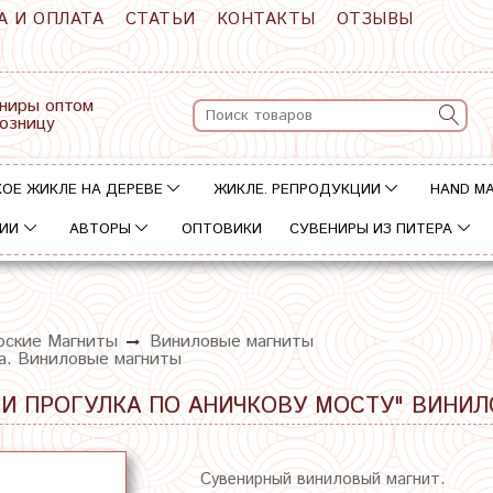
А И ОПЛАТА
СТАТЬИ
КОНТАКТЫ
ОТЗЫВЫ
ниры оптом
розницу
ОЕ ЖИКЛЕ НА ДЕРЕВЕ
ЖИКЛЕ. РЕПРОДУКЦИИ
HAND M
ИИ
АВТОРЫ
ОПТОВИКИ
СУВЕНИРЫ ИЗ ПИТЕРА
рские Магниты
Виниловые магниты
на. Виниловые магниты
И ПРОГУЛКА ПО АНИЧКОВУ МОСТУ" ВИНИ
Сувенирный виниловый магнит.