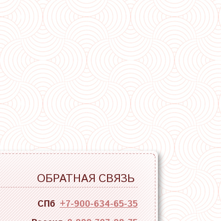
ОБРАТНАЯ СВЯЗЬ
СПб
+7-900-634-65-35