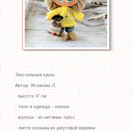
Текстильная кукла
Автор: Исхакова Л.
- высота 17 см
- тело и одежда - хлопок
- волосы - из нитяных тресс
- лапти связаны из джутовой веревки