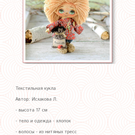
Текстильная кукла
Автор: Исхакова Л.
- высота 17 см
- тело и одежда - хлопок
- волосы - из нитяных тресс