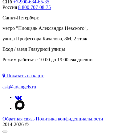
СПб
+7-900-634-65-35
Россия
8 800 707-08-75
Санкт-Петербург,
метро "
Площадь Александра Невского
",
улица Профессора Качалова, 8М, 2 этаж
Вход / заезд Глазурной улицы
Режим работы: с 10.00 до 19.00 ежедневно
Показать на карте
ask@artangels.ru
Обратная связь
Политика конфиденциальности
2014-2026 ©