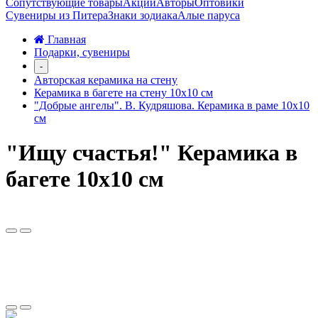
Сопутствующие товары
Акции
Авторы
Оптовики
Сувениры из Питера
Знаки зодиака
Алые паруса
Главная
Подарки, сувениры
-
Авторская керамика на стену
Керамика в багете на стену 10х10 см
"Добрые ангелы". В. Кудряшова. Керамика в раме 10х10
см
"Ищу счастья!" Керамика в
багете 10х10 см