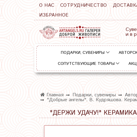
О НАС
СОТРУДНИЧЕСТВО
ДОСТАВК
ИЗБРАННОЕ
Суве
и в 
ПОДАРКИ, СУВЕНИРЫ
АВТОРСК
СОПУТСТВУЮЩИЕ ТОВАРЫ
АКЦ
Главная
Подарки, сувениры
Автор
"Добрые ангелы". В. Кудряшова. Керам
"ДЕРЖИ УДАЧУ!" КЕРАМИКА