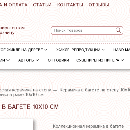
А И ОПЛАТА
СТАТЬИ
КОНТАКТЫ
ОТЗЫВЫ
ниры оптом
розницу
ОЕ ЖИКЛЕ НА ДЕРЕВЕ
ЖИКЛЕ. РЕПРОДУКЦИИ
HAND M
ИИ
АВТОРЫ
ОПТОВИКИ
СУВЕНИРЫ ИЗ ПИТЕРА
ская керамика на стену
Керамика в багете на стену 10х1
ика в раме 10х10 см
 В БАГЕТЕ 10Х10 СМ
Коллекционная керамика в багете