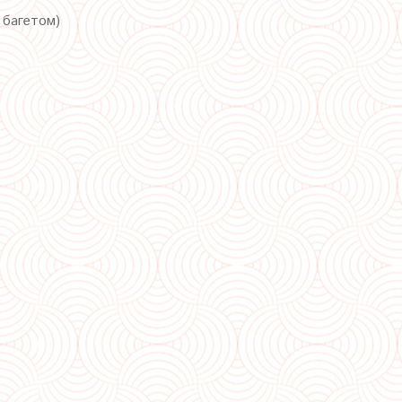
с багетом)