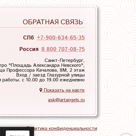
ОБРАТНАЯ СВЯЗЬ
СПб
+7-900-634-65-35
Россия
8 800 707-08-75
Санкт-Петербург,
тро "
Площадь Александра Невского
",
ца Профессора Качалова, 8М, 2 этаж
Вход / заезд Глазурной улицы
 работы: с 10.00 до 19.00 ежедневно
Показать на карте
ask@artangels.ru
тная связь
Политика конфиденциальности