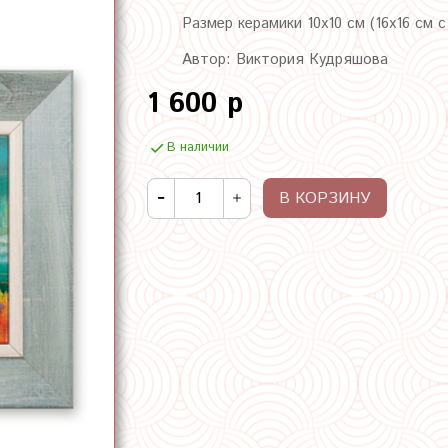
Размер керамики 10х10 см (16х16 см 
Автор: Виктория Кудряшова
1 600 р
В наличии
В КОРЗИНУ