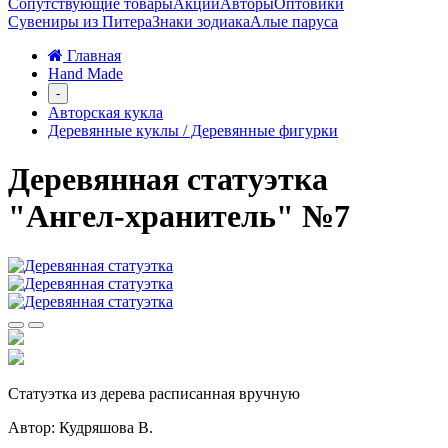
Сопутствующие товары
Акции
Авторы
Оптовики
Сувениры из Питера
Знаки зодиака
Алые паруса
Главная
Hand Made
-
Авторская кукла
Деревянные куклы / Деревянные фигурки
Деревянная статуэтка
"Ангел-хранитель" №7
Статуэтка из дерева расписанная вручную
Автор: Кудряшова В.