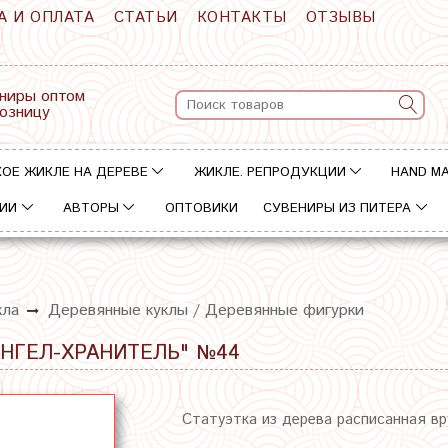
А И ОПЛАТА
СТАТЬИ
КОНТАКТЫ
ОТЗЫВЫ
ниры оптом
розницу
ОЕ ЖИКЛЕ НА ДЕРЕВЕ
ЖИКЛЕ. РЕПРОДУКЦИИ
HAND M
ИИ
АВТОРЫ
ОПТОВИКИ
СУВЕНИРЫ ИЗ ПИТЕРА
кла
Деревянные куклы / Деревянные фигурки
АНГЕЛ-ХРАНИТЕЛЬ" №44
Статуэтка из дерева расписанная в