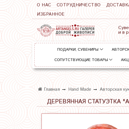
О НАС
СОТРУДНИЧЕСТВО
ДОСТАВК
ИЗБРАННОЕ
Суве
и в 
ПОДАРКИ, СУВЕНИРЫ
АВТОРСК
СОПУТСТВУЮЩИЕ ТОВАРЫ
АКЦ
Главная
Hand Made
Авторская ку
ДЕРЕВЯННАЯ СТАТУЭТКА "