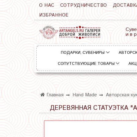
О НАС
СОТРУДНИЧЕСТВО
ДОСТАВК
ИЗБРАННОЕ
Суве
и в 
ПОДАРКИ, СУВЕНИРЫ
АВТОРСК
СОПУТСТВУЮЩИЕ ТОВАРЫ
АКЦ
Главная
Hand Made
Авторская ку
ДЕРЕВЯННАЯ СТАТУЭТКА "