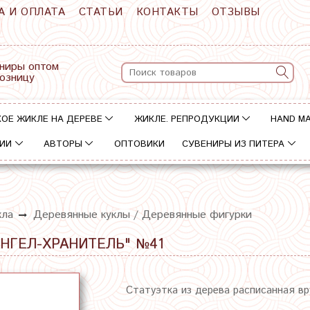
А И ОПЛАТА
СТАТЬИ
КОНТАКТЫ
ОТЗЫВЫ
ниры оптом
розницу
ОЕ ЖИКЛЕ НА ДЕРЕВЕ
ЖИКЛЕ. РЕПРОДУКЦИИ
HAND M
ИИ
АВТОРЫ
ОПТОВИКИ
СУВЕНИРЫ ИЗ ПИТЕРА
кла
Деревянные куклы / Деревянные фигурки
АНГЕЛ-ХРАНИТЕЛЬ" №41
Статуэтка из дерева расписанная в