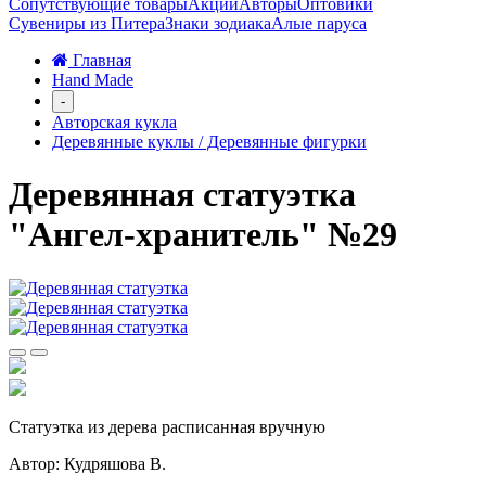
Сопутствующие товары
Акции
Авторы
Оптовики
Сувениры из Питера
Знаки зодиака
Алые паруса
Главная
Hand Made
-
Авторская кукла
Деревянные куклы / Деревянные фигурки
Деревянная статуэтка
"Ангел-хранитель" №29
Статуэтка из дерева расписанная вручную
Автор: Кудряшова В.