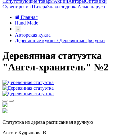
Сопутствующие товары
Акции
Авторы
Оптовики
Сувениры из Питера
Знаки зодиака
Алые паруса
Главная
Hand Made
-
Авторская кукла
Деревянные куклы / Деревянные фигурки
Деревянная статуэтка
"Ангел-хранитель" №2
Статуэтка из дерева расписанная вручную
Автор: Кудряшова В.