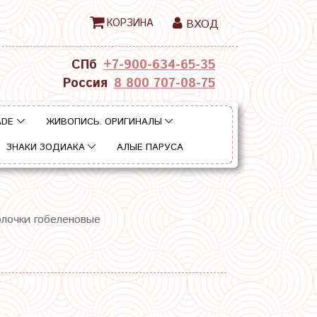
КОРЗИНА
ВХОД
СПб
+7-900-634-65-35
Россия
8 800 707-08-75
ADE
ЖИВОПИСЬ. ОРИГИНАЛЫ
ЗНАКИ ЗОДИАКА
АЛЫЕ ПАРУСА
олочки гобеленовые