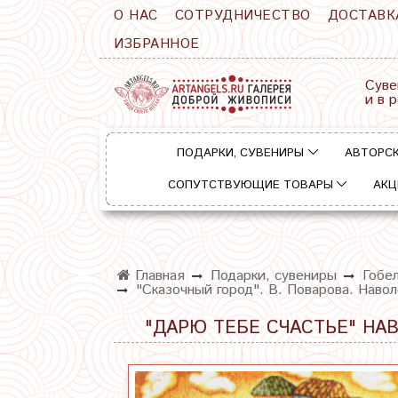
О НАС
СОТРУДНИЧЕСТВО
ДОСТАВК
ИЗБРАННОЕ
Суве
и в 
ПОДАРКИ, СУВЕНИРЫ
АВТОРСК
СОПУТСТВУЮЩИЕ ТОВАРЫ
АКЦ
Главная
Подарки, сувениры
Гобе
"Сказочный город". В. Поварова. Наво
"ДАРЮ ТЕБЕ СЧАСТЬЕ" НА