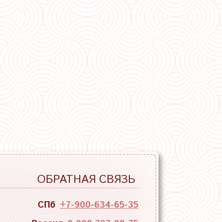
ОБРАТНАЯ СВЯЗЬ
СПб
+7-900-634-65-35