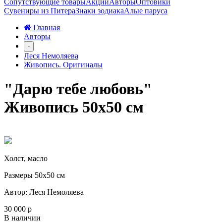
Сопутствующие товары
Акции
Авторы
Оптовики
Сувениры из Питера
Знаки зодиака
Алые паруса
Главная
Авторы
-
Леся Немоляева
Живопись. Оригиналы
"Дарю тебе любовь"
Живопись 50х50 см
Холст, масло
Размеры 50х50 см
Автор: Леся Немоляева
30 000 р
В наличии