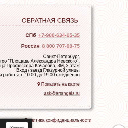
ОБРАТНАЯ СВЯЗЬ
СПб
+7-900-634-65-35
Россия
8 800 707-08-75
Санкт-Петербург,
тро "
Площадь Александра Невского
",
ца Профессора Качалова, 8М, 2 этаж
Вход / заезд Глазурной улицы
 работы: с 10.00 до 19.00 ежедневно
Показать на карте
ask@artangels.ru
ная связь
Политика конфиденциальности
Хорошо