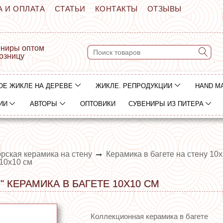
А И ОПЛАТА
СТАТЬИ
КОНТАКТЫ
ОТЗЫВЫ
ниры оптом
розницу
ОЕ ЖИКЛЕ НА ДЕРЕВЕ
ЖИКЛЕ. РЕПРОДУКЦИИ
HAND M
ИИ
АВТОРЫ
ОПТОВИКИ
СУВЕНИРЫ ИЗ ПИТЕРА
рская керамика на стену
Керамика в багете на стену 10
10х10 см
" КЕРАМИКА В БАГЕТЕ 10Х10 СМ
Коллекционная керамика в багете