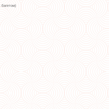
 багетом)