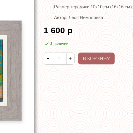
Размер керамики 10х10 см (16х16 см с
Автор: Леся Немоляева
1 600 р
В наличии
В КОРЗИНУ