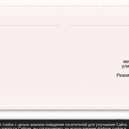
ме
ули
Режим
Обрат
т cookie с целью анализа поведения посетителей для улучшения Сайта.
зоваться Сайтом, вы соглашаетесь на использование файлов cookie в