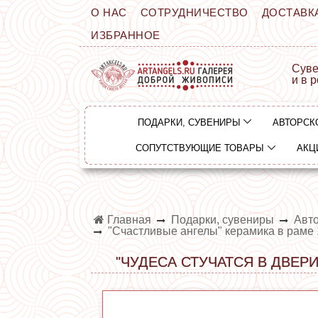
О НАС
СОТРУДНИЧЕСТВО
ДОСТАВК
ИЗБРАННОЕ
Суве
и в 
ПОДАРКИ, СУВЕНИРЫ
АВТОРСК
СОПУТСТВУЮЩИЕ ТОВАРЫ
АКЦ
Главная
Подарки, сувениры
Авто
"Счастливые ангелы" керамика в раме 
"ЧУДЕСА СТУЧАТСЯ В ДВЕРИ