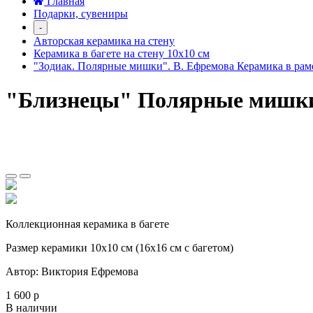
Главная
Подарки, сувениры
-
Авторская керамика на стену
Керамика в багете на стену 10х10 см
"Зодиак. Полярные мишки". В. Ефремова Керамика в рам
"Близнецы" Полярные мишки.
Коллекционная керамика в багете
Размер керамики 10х10 см (16х16 см с багетом)
Автор: Виктория Ефремова
1 600 р
В наличии