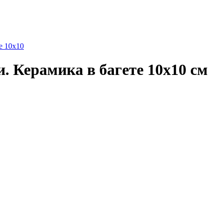
е 10х10
 Керамика в багете 10х10 см