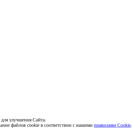
й для улучшения Сайта.
вание файлов cookie в соответствии с нашими
правилами Сookie
.