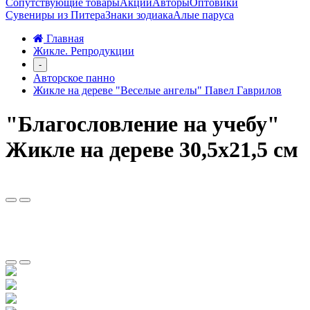
Сопутствующие товары
Акции
Авторы
Оптовики
Сувениры из Питера
Знаки зодиака
Алые паруса
Главная
Жикле. Репродукции
-
Авторское панно
Жикле на дереве "Веселые ангелы" Павел Гаврилов
"Благословление на учебу"
Жикле на дереве 30,5х21,5 см