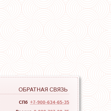
ОБРАТНАЯ СВЯЗЬ
СПб
+7-900-634-65-35