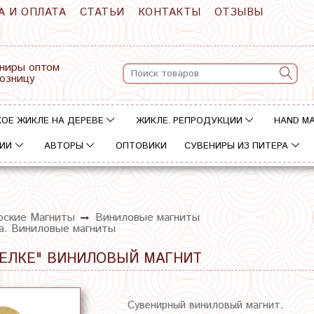
А И ОПЛАТА
СТАТЬИ
КОНТАКТЫ
ОТЗЫВЫ
ниры оптом
розницу
ОЕ ЖИКЛЕ НА ДЕРЕВЕ
ЖИКЛЕ. РЕПРОДУКЦИИ
HAND M
ИИ
АВТОРЫ
ОПТОВИКИ
СУВЕНИРЫ ИЗ ПИТЕРА
рские Магниты
Виниловые магниты
на. Виниловые магниты
РЕЛКЕ" ВИНИЛОВЫЙ МАГНИТ
Сувенирный виниловый магнит.