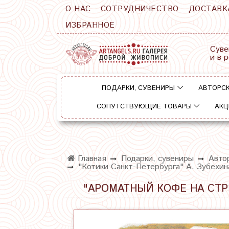
О НАС
СОТРУДНИЧЕСТВО
ДОСТАВК
ИЗБРАННОЕ
Суве
и в 
ПОДАРКИ, СУВЕНИРЫ
АВТОРСК
СОПУТСТВУЮЩИЕ ТОВАРЫ
АКЦ
Главная
Подарки, сувениры
Авто
"Котики Санкт-Петербурга" А. Зубехи
"АРОМАТНЫЙ КОФЕ НА СТ