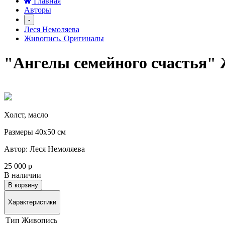
Главная
Авторы
-
Леся Немоляева
Живопись. Оригиналы
"Ангелы семейного счастья" 
Холст, масло
Размеры 40х50 см
Автор: Леся Немоляева
25 000 р
В наличии
В корзину
Характеристики
Тип
Живопись