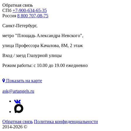
Обратная связь
СПб
+7-900-634-65-35
Россия
8 800 707-08-75
Санкт-Петербург,
метро "
Площадь Александра Невского
",
улица Профессора Качалова, 8М, 2 этаж
Вход / заезд Глазурной улицы
Режим работы: с 10.00 до 19.00 ежедневно
Показать на карте
ask@artangels.ru
Обратная связь
Политика конфиденциальности
2014-2026 ©