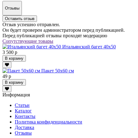
Отзывы
Оставить отзыв
Отзыв успешно отправлен.
Он будет проверен администратором перед публикацией.
Перед публикацией отзывы проходят модерацию
Сопутствующие товары
Итальянский багет 40х50
3 500 р
В корзину
Пакет 50х60 см
49 р
В корзину
Информация
Статьи
Каталог
Контакты
Политика конфиденциальности
Доставка
Отзывы