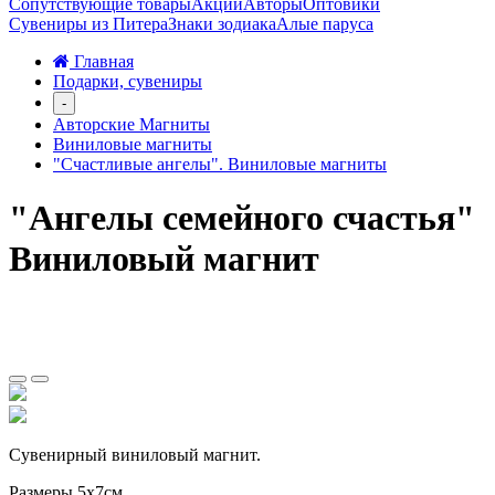
Сопутствующие товары
Акции
Авторы
Оптовики
Сувениры из Питера
Знаки зодиака
Алые паруса
Главная
Подарки, сувениры
-
Авторские Магниты
Виниловые магниты
"Счастливые ангелы". Виниловые магниты
"Ангелы семейного счастья"
Виниловый магнит
Сувенирный виниловый магнит.
Размеры 5х7см.