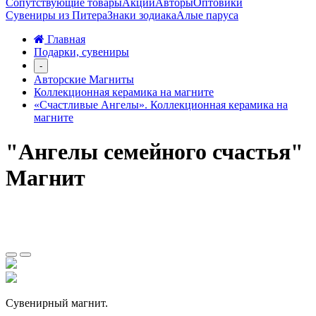
Сопутствующие товары
Акции
Авторы
Оптовики
Сувениры из Питера
Знаки зодиака
Алые паруса
Главная
Подарки, сувениры
-
Авторские Магниты
Коллекционная керамика на магните
«Счастливые Ангелы». Коллекционная керамика на
магните
"Ангелы семейного счастья"
Магнит
Сувенирный магнит.