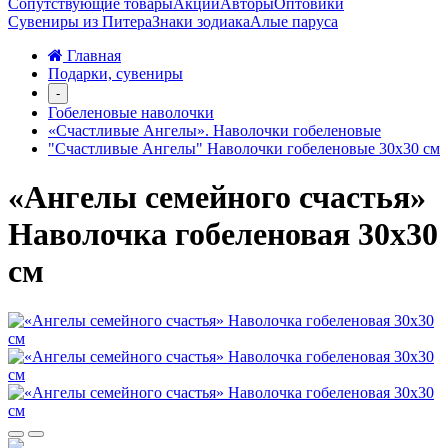
Сопутствующие товары
Акции
Авторы
Оптовики
Сувениры из Питера
Знаки зодиака
Алые паруса
Главная
Подарки, сувениры
-
Гобеленовые наволочки
«Счастливые Ангелы». Наволочки гобеленовые
"Счастливые Ангелы" Наволочки гобеленовые 30х30 см
«Ангелы семейного счастья»
Наволочка гобеленовая 30х30
см