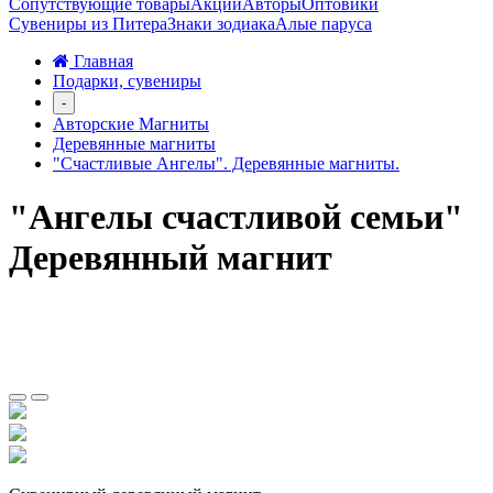
Сопутствующие товары
Акции
Авторы
Оптовики
Сувениры из Питера
Знаки зодиака
Алые паруса
Главная
Подарки, сувениры
-
Авторские Магниты
Деревянные магниты
"Счастливые Ангелы". Деревянные магниты.
"Ангелы счастливой семьи"
Деревянный магнит