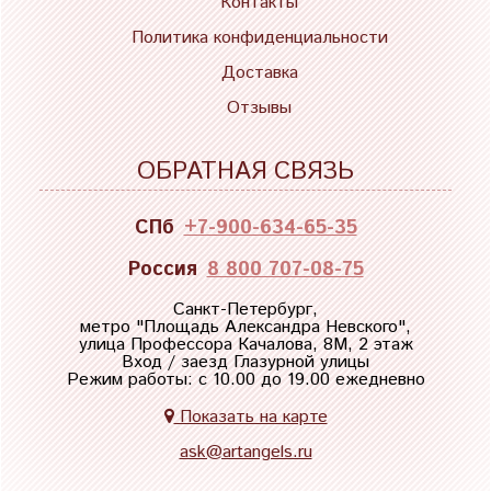
Контакты
Политика конфиденциальности
Доставка
Отзывы
ОБРАТНАЯ СВЯЗЬ
СПб
+7-900-634-65-35
Россия
8 800 707-08-75
Санкт-Петербург,
метро "
Площадь Александра Невского
",
улица Профессора Качалова, 8М, 2 этаж
Вход / заезд Глазурной улицы
Режим работы: с 10.00 до 19.00 ежедневно
Показать на карте
ask@artangels.ru