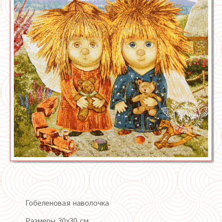
Гобеленовая наволочка
Размеры 30х30 см