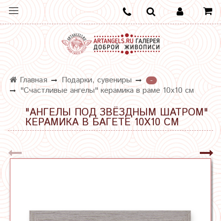
Главная
Подарки, сувениры
-
"Счастливые ангелы" керамика в раме 10х10 см
"АНГЕЛЫ ПОД ЗВЁЗДНЫМ ШАТРОМ"
КЕРАМИКА В БАГЕТЕ 10Х10 СМ