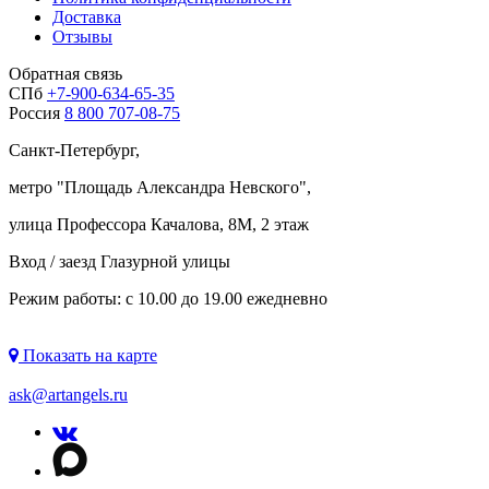
Доставка
Отзывы
Обратная связь
СПб
+7-900-634-65-35
Россия
8 800 707-08-75
Санкт-Петербург,
метро "
Площадь Александра Невского
",
улица Профессора Качалова, 8М, 2 этаж
Вход / заезд Глазурной улицы
Режим работы: с 10.00 до 19.00 ежедневно
Показать на карте
ask@artangels.ru