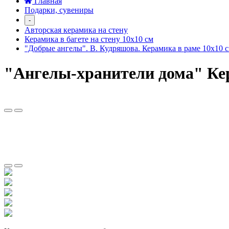
Главная
Подарки, сувениры
-
Авторская керамика на стену
Керамика в багете на стену 10х10 см
"Добрые ангелы". В. Кудряшова. Керамика в раме 10х10 
"Ангелы-хранители дома" Кер