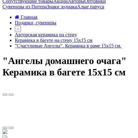
Сопутствующие товары
Акции
Авторы
Оптовики
Сувениры из Питера
Знаки зодиака
Алые паруса
Главная
Подарки, сувениры
-
Авторская керамика на стену
Керамика в багете на стену 15х15 см
"Счастливые Ангелы". Керамика в раме 15х15 см.
"Ангелы домашнего очага"
Керамика в багете 15х15 см