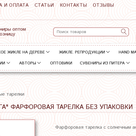
А И ОПЛАТА
СТАТЬИ
КОНТАКТЫ
ОТЗЫВЫ
ниры оптом
розницу
ОЕ ЖИКЛЕ НА ДЕРЕВЕ
ЖИКЛЕ. РЕПРОДУКЦИИ
HAND M
ИИ
АВТОРЫ
ОПТОВИКИ
СУВЕНИРЫ ИЗ ПИТЕРА
ые тарелки
А" ФАРФОРОВАЯ ТАРЕЛКА БЕЗ УПАКОВКИ
Фарфоровая тарелка с солнечным 