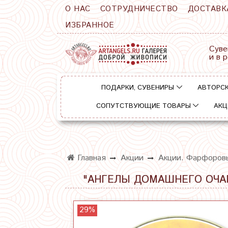
О НАС
СОТРУДНИЧЕСТВО
ДОСТАВК
ИЗБРАННОЕ
Суве
и в 
ПОДАРКИ, СУВЕНИРЫ
АВТОРСК
СОПУТСТВУЮЩИЕ ТОВАРЫ
АКЦ
Главная
Акции
Акции. Фарфоров
"АНГЕЛЫ ДОМАШНЕГО ОЧАГ
29%