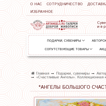
О НАС
СОТРУДНИЧЕСТВО
ДОСТАВК
ИЗБРАННОЕ
Суве
и в 
ПОДАРКИ, СУВЕНИРЫ
АВТОРСК
СОПУТСТВУЮЩИЕ ТОВАРЫ
АКЦ
Главная
Подарки, сувениры
Авто
«Счастливые Ангелы». Коллекционная к
"АНГЕЛЫ БОЛЬШОГО СЧАС