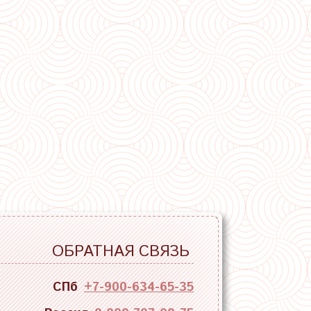
ОБРАТНАЯ СВЯЗЬ
СПб
+7-900-634-65-35