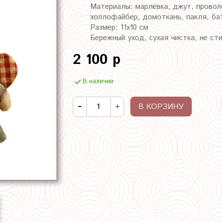
Материалы: марлёвка, джут, проволо
холлофайбер, домоткань, пакля, бат
Размер: 11х10 см
Бережный уход, сухая чистка, не ст
2 100 р
В наличии
В КОРЗИНУ