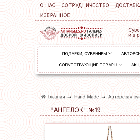
О НАС
СОТРУДНИЧЕСТВО
ДОСТАВК
ИЗБРАННОЕ
Суве
и в 
ПОДАРКИ, СУВЕНИРЫ
АВТОРСК
СОПУТСТВУЮЩИЕ ТОВАРЫ
АКЦ
Главная
Hand Made
Авторская ку
"АНГЕЛОК" №19